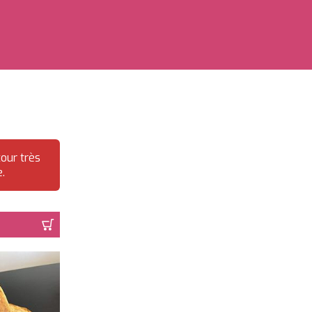
our très
.