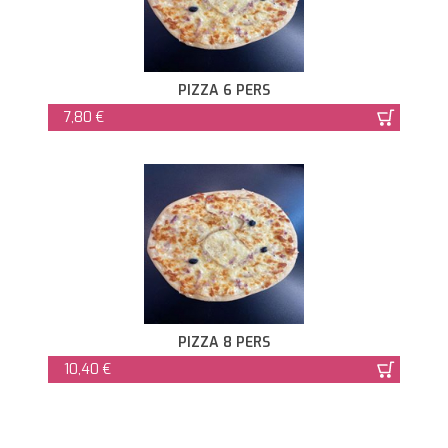
PIZZA 6 PERS
7,80 €
PIZZA 8 PERS
10,40 €